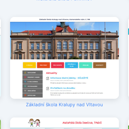
Základní škola Kralupy nad Vltavou