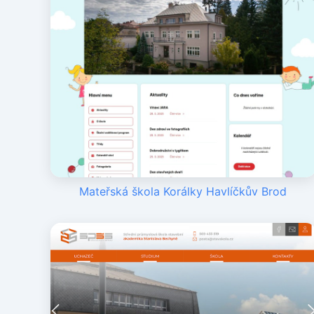
Mateřská škola Korálky Havlíčkův Brod