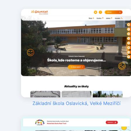
Základní škola Oslavická, Velké Meziříčí