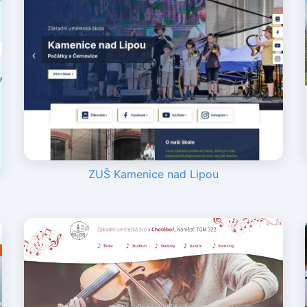
ZUŠ Kamenice nad Lipou