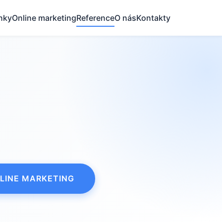
nky
Online marketing
Reference
O nás
Kontakty
LINE MARKETING