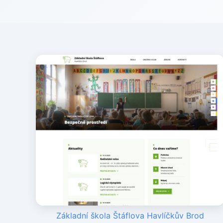
Základní škola Štáflova Havlíčkův Brod