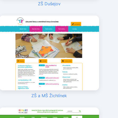
ZŠ Dušejov
ZŠ a MŠ Žichlínek