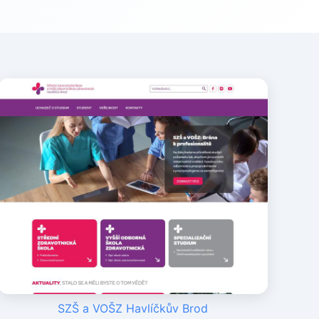
SZŠ a VOŠZ Havlíčkův Brod