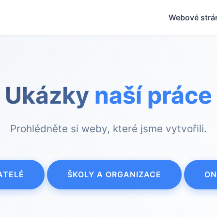
Webové strá
Ukázky
naší práce
Prohlédněte si weby, které jsme vytvořili.
ATELÉ
ŠKOLY A ORGANIZACE
ON