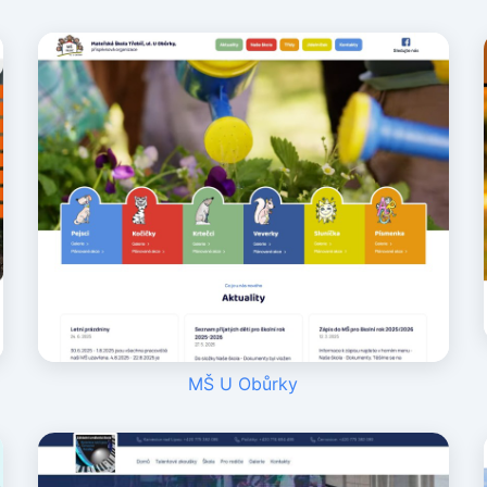
MŠ U Obůrky