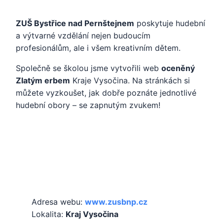
ZUŠ Bystřice nad Pernštejnem
poskytuje hudební
a výtvarné vzdělání nejen budoucím
profesionálům, ale i všem kreativním dětem.
Společně se školou jsme vytvořili web
oceněný
Zlatým erbem
Kraje Vysočina. Na stránkách si
můžete vyzkoušet, jak dobře poznáte jednotlivé
hudební obory – se zapnutým zvukem!
Základní informace
Adresa webu:
www.zusbnp.cz
Lokalita:
Kraj Vysočina