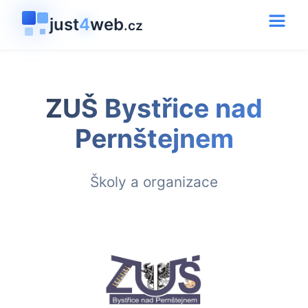
just
4
web
.cz
ZUŠ Bystřice nad
Pernštejnem
Školy a organizace