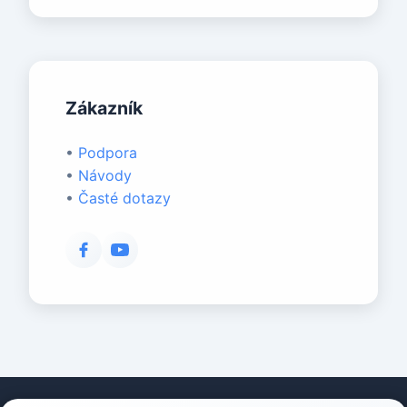
Zákazník
•
Podpora
•
Návody
•
Časté dotazy