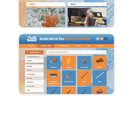
Máte zájem o podobný web?