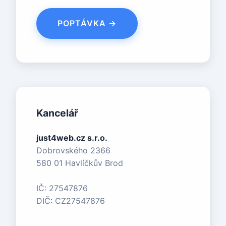
POPTÁVKA →
Kancelář
just4web.cz s.r.o.
Dobrovského 2366
580 01 Havlíčkův Brod
IČ: 27547876
DIČ: CZ27547876