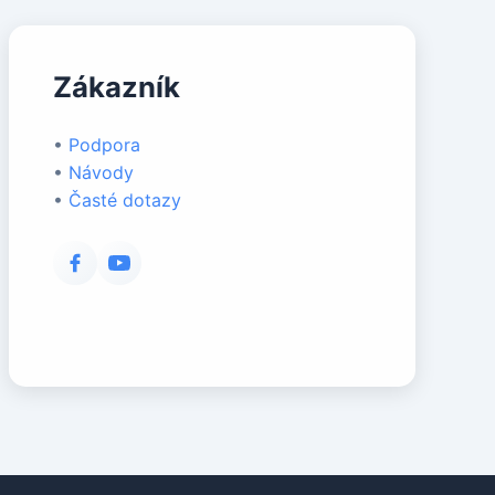
Zákazník
•
Podpora
•
Návody
•
Časté dotazy