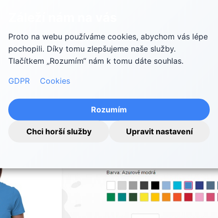
Záleží nám na vás
Proto na webu používáme cookies, abychom vás lépe
pochopili. Díky tomu zlepšujeme naše služby.
Tlačítkem „Rozumím“ nám k tomu dáte souhlas.
GDPR
Cookies
Rozumím
Chci horší služby
Upravit nastavení