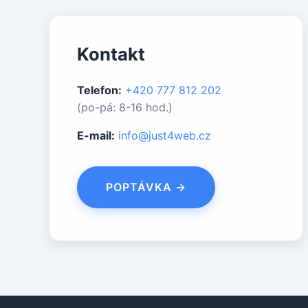
Kontakt
Telefon:
+420 777 812 202
(po-pá: 8-16 hod.)
E-mail:
info@just4web.cz
POPTÁVKA →