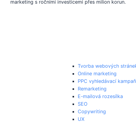
marketing s ročními investicemi přes milion korun.
mace
Služby
Tvorba webových stráne
Online marketing
PPC vyhledávací kampaň
Remarketing
E-mailová rozesílka
SEO
Copywriting
UX