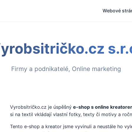
Webové strá
yrobsitričko.cz s.r.
Firmy a podnikatelé, Online marketing
Vyrobsitričko.cz je úspěšný
e-shop s online kreator
si na textil vkládají vlastní fotky, texty či motivy a r
Tento e-shop a kreator jsme vyvinuli a neustále ho vy