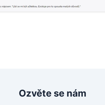
Máte zájem o podobný web?
Ozvěte se nám