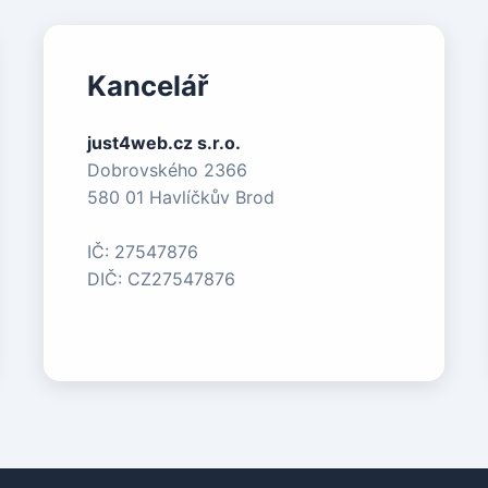
Kancelář
just4web.cz s.r.o.
Dobrovského 2366
580 01 Havlíčkův Brod
IČ: 27547876
DIČ: CZ27547876