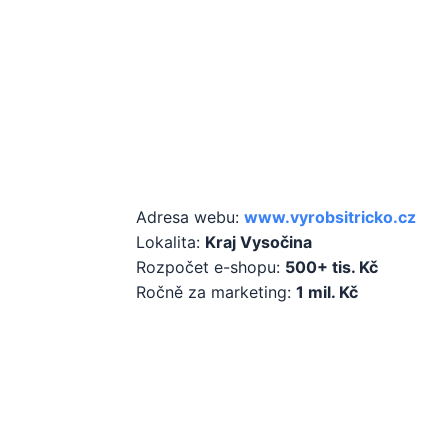
Základní infor
Adresa webu:
www.vyrobsitricko.cz
Lokalita:
Kraj Vysočina
Rozpočet e-shopu:
500+ tis. Kč
Ročně za marketing:
1 mil. Kč