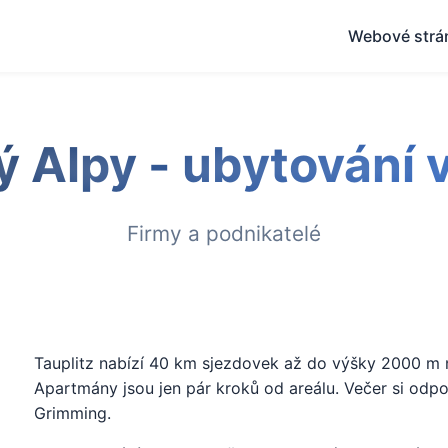
Webové strá
 Alpy - ubytování 
Firmy a podnikatelé
Tauplitz nabízí 40 km sjezdovek až do výšky 2000 m n.
Apartmány jsou jen pár kroků od areálu. Večer si odp
Grimming.