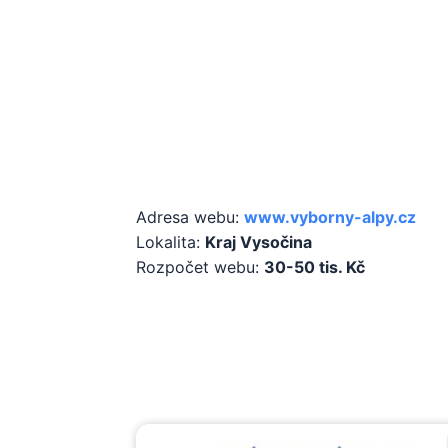
Základní infor
Adresa webu:
www.vyborny-alpy.cz
Lokalita:
Kraj Vysočina
Rozpočet webu:
30-50 tis. Kč