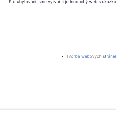
Pro ubytování jsme vytvořili jednoduchý web s ukázkou
mace
Služby
Tvorba webových stráne