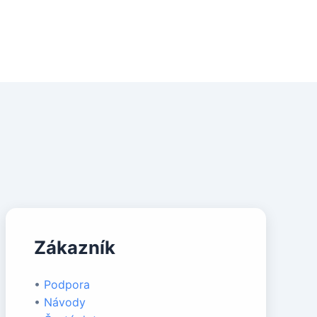
Zákazník
•
Podpora
•
Návody