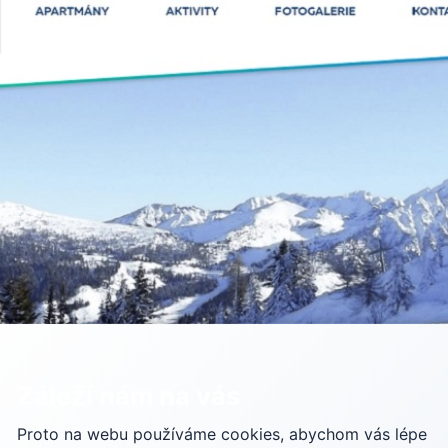
Záleží nám na vás
Proto na webu používáme cookies, abychom vás lépe