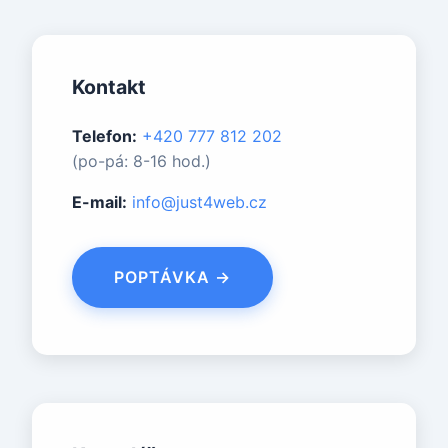
Kontakt
Telefon:
+420 777 812 202
(po-pá: 8-16 hod.)
E-mail:
info@just4web.cz
POPTÁVKA →