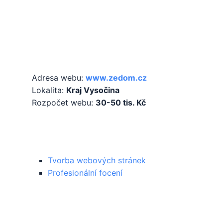
Základní informace
Adresa webu:
www.zedom.cz
Lokalita:
Kraj Vysočina
Rozpočet webu:
30-50 tis. Kč
Služby
Tvorba webových stránek
Profesionální focení