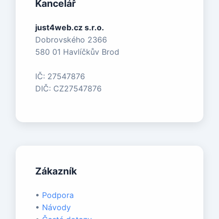
Kancelář
just4web.cz s.r.o.
Dobrovského 2366
580 01 Havlíčkův Brod
IČ: 27547876
DIČ: CZ27547876
Zákazník
•
Podpora
•
Návody