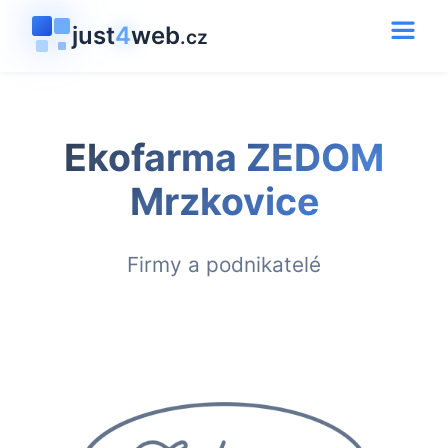
just
4
web
.cz
Ekofarma ZEDOM
Mrzkovice
Firmy a podnikatelé