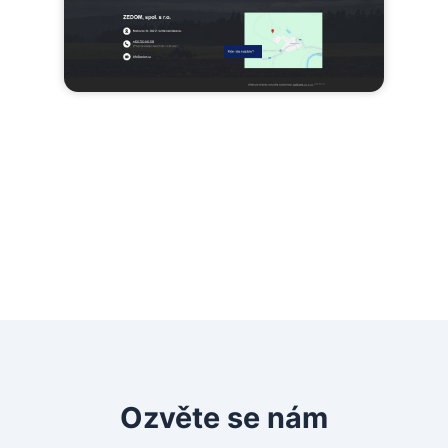
Máte zájem o podobný web?
Ozvěte se nám