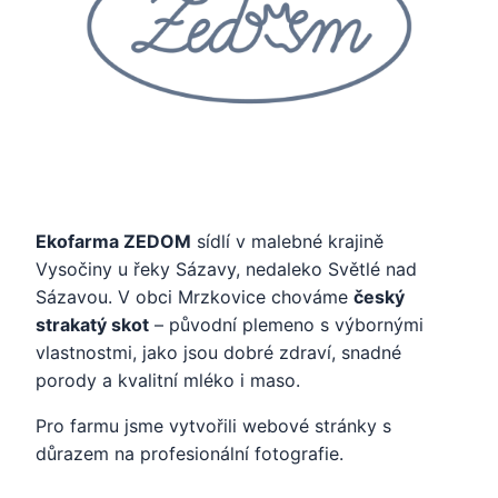
Ekofarma ZEDOM
sídlí v malebné krajině
Vysočiny u řeky Sázavy, nedaleko Světlé nad
Sázavou. V obci Mrzkovice chováme
český
strakatý skot
– původní plemeno s výbornými
vlastnostmi, jako jsou dobré zdraví, snadné
porody a kvalitní mléko i maso.
Pro farmu jsme vytvořili webové stránky s
důrazem na profesionální fotografie.