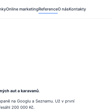
nky
Online marketing
Reference
O nás
Kontakty
ných aut a karavanů
.
ampaně na Googlu a Seznamu. Už v první
řesáhl 200 000 Kč.