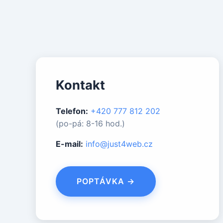
Kontakt
Telefon:
+420 777 812 202
(po-pá: 8-16 hod.)
E-mail:
info@just4web.cz
POPTÁVKA →