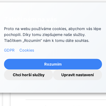
Záleží nám na vás
Proto na webu používáme cookies, abychom vás lépe
pochopili. Díky tomu zlepšujeme naše služby.
Tlačítkem „Rozumím“ nám k tomu dáte souhlas.
GDPR
Cookies
Rozumím
Chci horší služby
Upravit nastavení