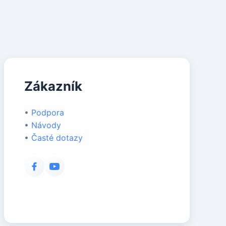
Zákazník
•
Podpora
•
Návody
•
Časté dotazy