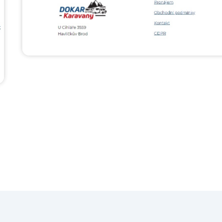
Máte zájem o podobný web?