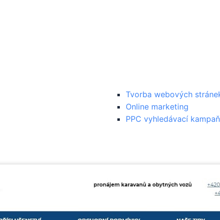
mace
Služby
Tvorba webových stráne
Online marketing
PPC vyhledávací kampaň