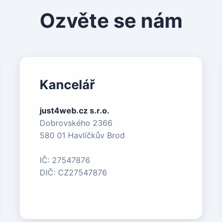
Ozvěte se nám
Kancelář
just4web.cz s.r.o.
Dobrovského 2366
580 01 Havlíčkův Brod
IČ: 27547876
DIČ: CZ27547876