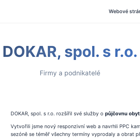
Webové strá
DOKAR, spol. s r.o.
Firmy a podnikatelé
DOKAR, spol. s r.o. rozšířil své služby o
půjčovnu obyt
Vytvořili jsme nový responzivní web a navrhli PPC k
sezóně se téměř všechny termíny vyprodaly a obrat p