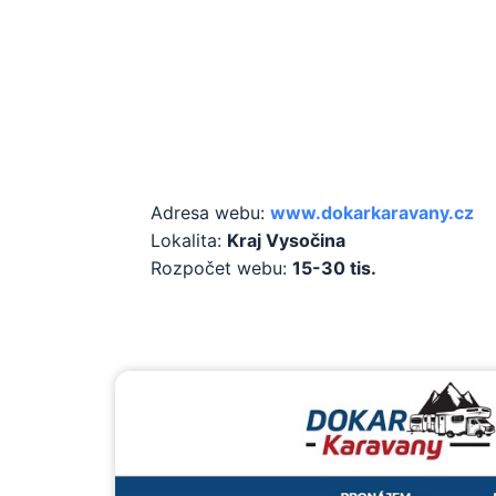
Základní infor
Adresa webu:
www.dokarkaravany.cz
Lokalita:
Kraj Vysočina
Rozpočet webu:
15-30 tis.