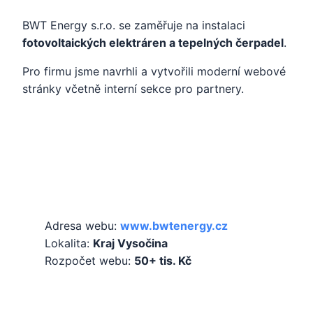
BWT Energy s.r.o. se zaměřuje na instalaci
fotovoltaických elektráren a tepelných čerpadel
.
Pro firmu jsme navrhli a vytvořili moderní webové
stránky včetně interní sekce pro partnery.
Základní informace
Adresa webu:
www.bwtenergy.cz
Lokalita:
Kraj Vysočina
Rozpočet webu:
50+ tis. Kč
Služby