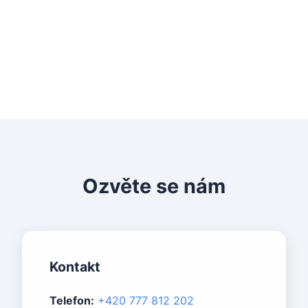
Máte zájem o podobný web?
Ozvěte se nám
Kontakt
Telefon:
+420 777 812 202