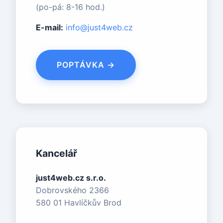
(po-pá: 8-16 hod.)
E-mail:
info@just4web.cz
POPTÁVKA →
Kancelář
just4web.cz s.r.o.
Dobrovského 2366
580 01 Havlíčkův Brod