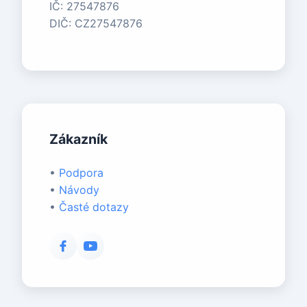
IČ: 27547876
DIČ: CZ27547876
Zákazník
•
Podpora
•
Návody
•
Časté dotazy